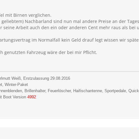
l mit Birnen verglichen.
ß geliebtem) Nachbarland sind nun mal andere Preise an der Tage
 seine Arbeit auch den ein oder anderen Cent mehr raus als bei 
tungsvertrag im Normalfall kein Geld drauf legt wissen wir späte
 genutzten Fahrzeug wäre der bei mir Pflicht.
rlmutt Weiß, Erstzulassung 29.08.2016
et, Winter-Paket
Sonnenblenden, Brillenhalter, Feuerlöscher, Haifischantenne, Sportpedale,
Quick
t Boot Version
4992