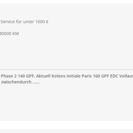
l Service für unter 1000 €
/80000 KM
 Phase 2 140 GPF, Aktuell Koleos Initiale Paris 160 GPF EDC Volla
zwischendurch ......