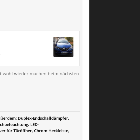
.
tzt wohl wieder machen beim nächsten
außerdem: Duplex-Endschalldämpfer,
achbeleuchtung, LED-
er für Türöffner, Chrom-Heckleiste,