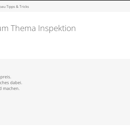
bau Tipps & Tricks
zum Thema Inspektion
preis.
iches dabei.
ld machen.