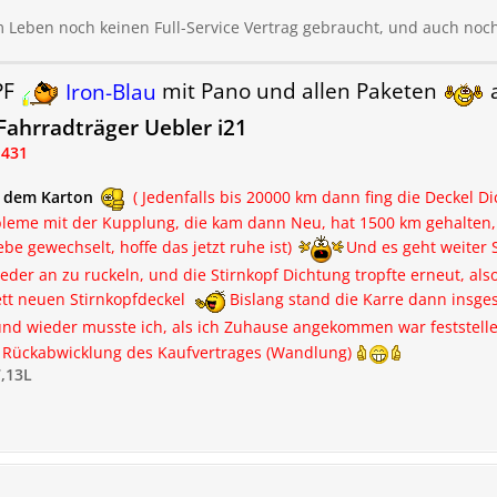
m Leben noch keinen Full-Service Vertrag gebraucht, und auch noch
PF
Iron-Blau
mit Pano und allen Paketen
a
ahrradträger Uebler i21
.431
t dem Karton
( Jedenfalls bis 20000 km dann fing die Deckel D
leme mit der Kupplung, die kam dann Neu, hat 1500 km gehalten, d
e gewechselt, hoffe das jetzt ruhe ist)
Und es geht weiter 
eder an zu ruckeln, und die Stirnkopf Dichtung tropfte erneut, also
tt neuen Stirnkopfdeckel
Bislang stand die Karre dann insg
nd wieder musste ich, als ich Zuhause angekommen war feststelle
ie Rückabwicklung des Kaufvertrages (Wandlung)
,13L