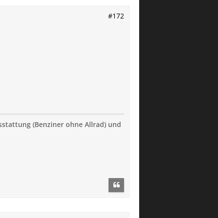
#172
usstattung (Benziner ohne Allrad) und