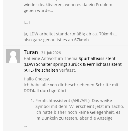
wieder deaktivieren, wenn es da ein Problem
geben würde...
[…]
ja, LDW arbeitet standartmäßig ab ca. 70km/h...
also ganz genau ist es ab 67km/h...…
Turan
31. Juli 2026
Hat eine Antwort im Thema
Spurhalteassistent
(LDW) Schalter springt zurück & Fernlichtassistent
(AHL) freischalten
verfasst.
Hallo Cheesy,
ich habe alle von dir beschriebenen Schritte mit
DDT4all durchgeführt.
Fernlichtassistent (AHL/AFL): Das weiße
Symbol mit dem "A" erscheint jetzt im Tacho.
Ich hatte bisher noch keine Gelegenheit, es
im Dunkeln zu testen, aber die Anzeige
…