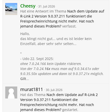
Cheesy
31. Juli 2026
Hat eine Antwort im Thema
Nach dem Update auf
R-Link 2 Version 9.0.37.211 funktioniert die
Freisprecheinrichtung nicht mehr. Hat noch
jemand dieses Problem?
verfasst.
Hallo,
das klingt nicht gut... und es ist leider kein
Einzelfall, aber sehr sehr selten...
"
- Udo 22. Sept 2025:
ohne 7.0.24.166 kein Update riskieren.
Von der 7.0.24.
16x
muss man auf 9.0.34.61x oder
9.0.35.50x updaten und dann ist 9.0.37.21x möglich.
Gilt
…
murat1811
30. Juli 2026
Hat das Thema
Nach dem Update auf R-Link 2
Version 9.0.37.211 funktioniert die
Freisprecheinrichtung nicht mehr. Hat noch
jemand dieses Problem?
gestartet.