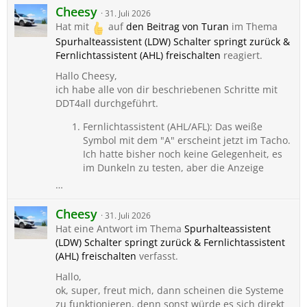
Cheesy
31. Juli 2026
Hat mit
auf
den Beitrag von
Turan
im Thema
Spurhalteassistent (LDW) Schalter springt zurück &
Fernlichtassistent (AHL) freischalten
reagiert.
Hallo Cheesy,
ich habe alle von dir beschriebenen Schritte mit
DDT4all durchgeführt.
Fernlichtassistent (AHL/AFL): Das weiße
Symbol mit dem "A" erscheint jetzt im Tacho.
Ich hatte bisher noch keine Gelegenheit, es
im Dunkeln zu testen, aber die Anzeige
…
Cheesy
31. Juli 2026
Hat eine Antwort im Thema
Spurhalteassistent
(LDW) Schalter springt zurück & Fernlichtassistent
(AHL) freischalten
verfasst.
Hallo,
ok, super, freut mich, dann scheinen die Systeme
zu funktionieren, denn sonst würde es sich direkt