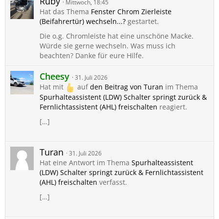
Ruby
Mittwoch, 18:45
Hat das Thema
Fenster Chrom Zierleiste
(Beifahrertür) wechseln...?
gestartet.
Die o.g. Chromleiste hat eine unschöne Macke.
Würde sie gerne wechseln. Was muss ich
beachten? Danke für eure Hilfe.
Cheesy
31. Juli 2026
Hat mit
auf
den Beitrag von
Turan
im Thema
Spurhalteassistent (LDW) Schalter springt zurück &
Fernlichtassistent (AHL) freischalten
reagiert.
[…]
Turan
31. Juli 2026
Hat eine Antwort im Thema
Spurhalteassistent
(LDW) Schalter springt zurück & Fernlichtassistent
(AHL) freischalten
verfasst.
[…]