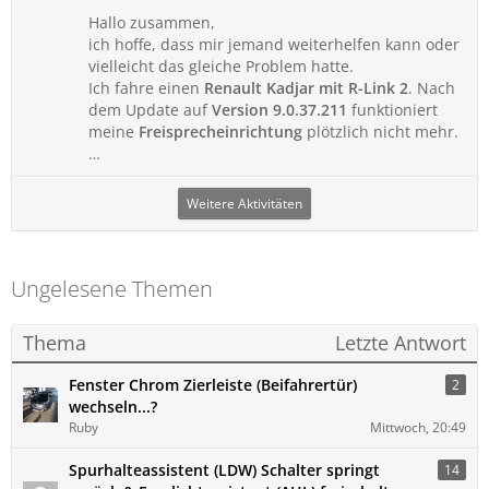
Hallo zusammen,
ich hoffe, dass mir jemand weiterhelfen kann oder
vielleicht das gleiche Problem hatte.
Ich fahre einen
Renault Kadjar mit R-Link 2
. Nach
dem Update auf
Version 9.0.37.211
funktioniert
meine
Freisprecheinrichtung
plötzlich nicht mehr.
…
Weitere Aktivitäten
Ungelesene Themen
Thema
Letzte Antwort
Fenster Chrom Zierleiste (Beifahrertür)
2
wechseln...?
Ruby
Mittwoch, 20:49
Spurhalteassistent (LDW) Schalter springt
14