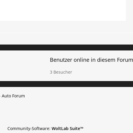
Benutzer online in diesem Foru
3 Besucher
- Auto Forum
Community-Software:
WoltLab Suite™