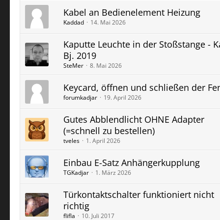
Kabel an Bedienelement Heizung
Kaddad
14. Mai 2026
Kaputte Leuchte in der Stoßstange - K
Bj. 2019
SteMer
8. Mai 2026
Keycard, öffnen und schließen der Fe
forumkadjar
19. April 2026
Gutes Abblendlicht OHNE Adapter
(=schnell zu bestellen)
tveles
1. April 2026
Einbau E-Satz Anhängerkupplung
TGKadjar
1. März 2026
Türkontaktschalter funktioniert nicht
richtig
flifla
10. Juli 2017