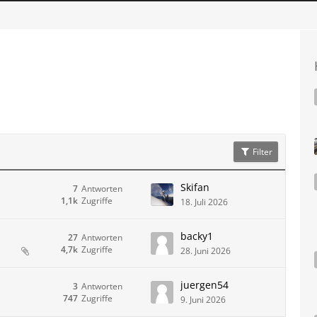
Filter
Skifan
7
Antworten
1,1k
Zugriffe
18. Juli 2026
backy1
27
Antworten
4,7k
Zugriffe
28. Juni 2026
juergen54
3
Antworten
747
Zugriffe
9. Juni 2026