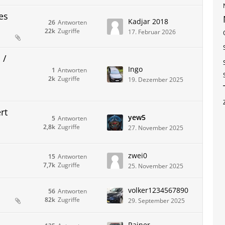
es
Kadjar 2018
26
Antworten
22k
Zugriffe
17. Februar 2026
 /
Ingo
1
Antworten
2k
Zugriffe
19. Dezember 2025
rt
yew5
5
Antworten
2,8k
Zugriffe
27. November 2025
zwei0
15
Antworten
7,7k
Zugriffe
25. November 2025
volker1234567890
56
Antworten
82k
Zugriffe
29. September 2025
Rainer