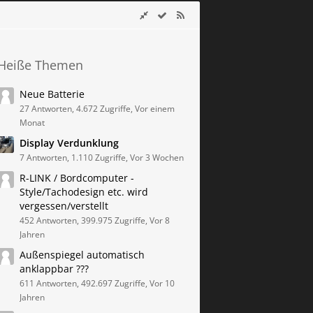
Heiße Themen
Neue Batterie
27 Antworten, 4.672 Zugriffe, Vor einem
Monat
Display Verdunklung
7 Antworten, 1.110 Zugriffe, Vor 3 Wochen
R-LINK / Bordcomputer -
Style/Tachodesign etc. wird
vergessen/verstellt
452 Antworten, 399.975 Zugriffe, Vor 8
Jahren
Außenspiegel automatisch
anklappbar ???
611 Antworten, 492.697 Zugriffe, Vor 10
Jahren