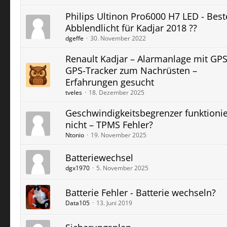
Philips Ultinon Pro6000 H7 LED - Best
Abblendlicht für Kadjar 2018 ??
dgeffe
30. November 2022
Renault Kadjar – Alarmanlage mit GPS
GPS-Tracker zum Nachrüsten –
Erfahrungen gesucht
tveles
18. Dezember 2025
Geschwindigkeitsbegrenzer funktionie
nicht – TPMS Fehler?
Ntonio
19. November 2025
Batteriewechsel
dgx1970
5. November 2025
Batterie Fehler - Batterie wechseln?
Data105
13. Juni 2019