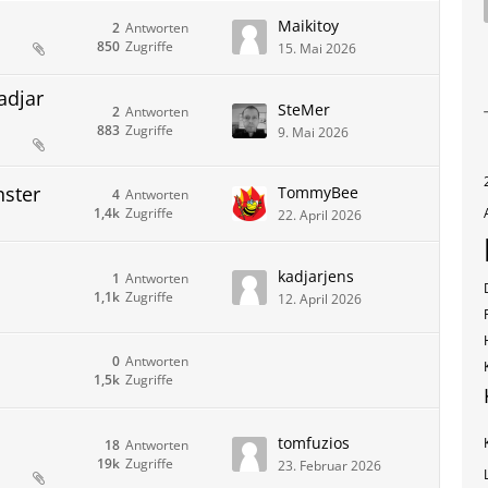
Maikitoy
2
Antworten
850
Zugriffe
15. Mai 2026
adjar
SteMer
2
Antworten
883
Zugriffe
9. Mai 2026
nster
TommyBee
4
Antworten
1,4k
Zugriffe
22. April 2026
kadjarjens
1
Antworten
1,1k
Zugriffe
12. April 2026
0
Antworten
1,5k
Zugriffe
tomfuzios
18
Antworten
19k
Zugriffe
23. Februar 2026