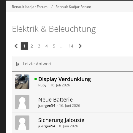
Renault Kadjar Forum
Renault Kadjar Forum
Elektrik & Beleuchtung
1
2
3
4
5
…
14
Letzte Antwort
Display Verdunklung
Ruby
16. Juli 2026
Neue Batterie
juergen54
16. Juni 2026
Sicherung Jalousie
juergen54
8. Juni 2026