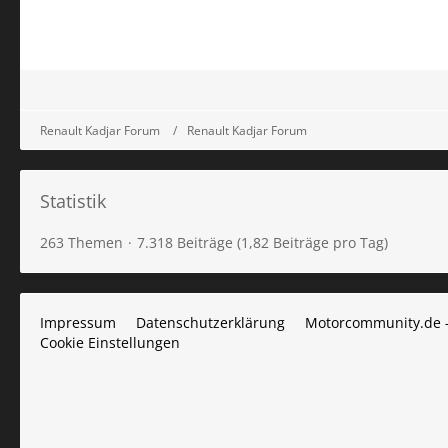
Renault Kadjar Forum
Renault Kadjar Forum
Statistik
263 Themen
7.318 Beiträge (1,82 Beiträge pro Tag)
Impressum
Datenschutzerklärung
Motorcommunity.de 
Cookie Einstellungen