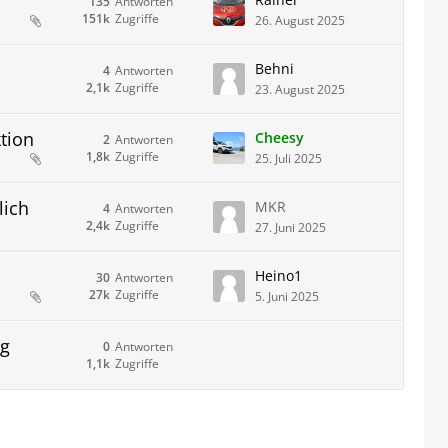
135
Antworten
151k
Zugriffe
26. August 2025
Behni
4
Antworten
2,1k
Zugriffe
23. August 2025
tion
Cheesy
2
Antworten
1,8k
Zugriffe
25. Juli 2025
ich
MKR
4
Antworten
2,4k
Zugriffe
27. Juni 2025
Heino1
30
Antworten
27k
Zugriffe
5. Juni 2025
ng
0
Antworten
1,1k
Zugriffe