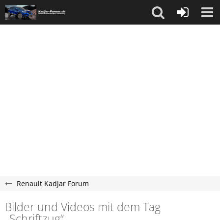
Renault Kadjar Forum
Bilder und Videos mit dem Tag
„Schriftzug“