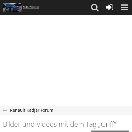
Renault Kadjar Forum
Bilder und Videos mit dem Tag „Griff“