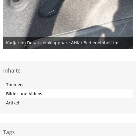
Kadjar im Detail - einklappbare AHK / Bedieneinheit im Kofferraum
10. November 2016
Inhalte
Themen
Bilder und Videos
Artikel
Tags