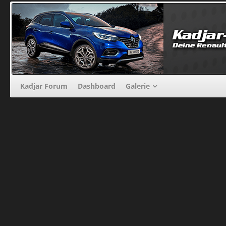
Kadjar Forum
Dashboard
Galerie