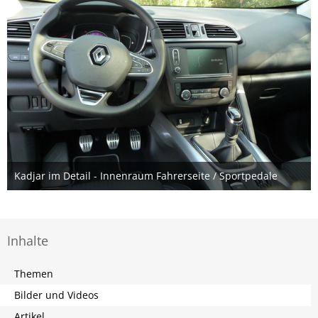
Kadjar im Detail - Innenraum Fahrerseite / Sportpedale
10. November 2016
Inhalte
Themen
Bilder und Videos
Artikel