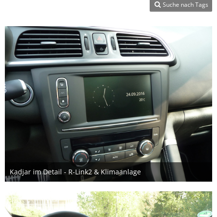
Suche nach Tags
Kadjar im Detail - R-Link2 & Klimaanlage
10. November 2016