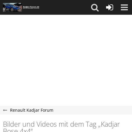
Renault Kadjar Forum
Bilder und Videos mit dem Tag „Kadjar
Bose 4x4“