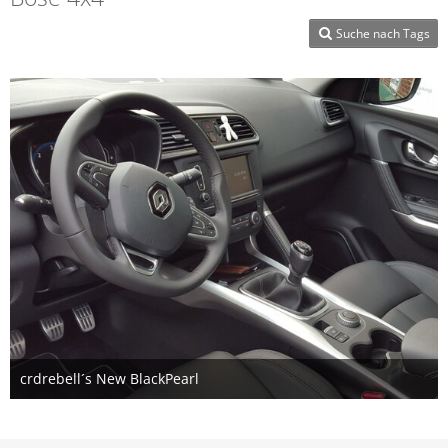
Suche nach Tags
crdrebell´s New BlackPearl
24. Mai 2016