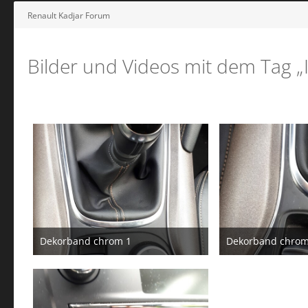
Renault Kadjar Forum
Bilder und Videos mit dem Tag „I
Dekorband chrom 1
Dekorband chrom
3. Juni 2017
3. Jun
1