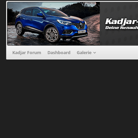
Kadjar Forum
Dashboard
Galerie