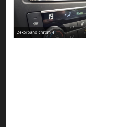
Dekorband chrom 4
3. Juni 2017