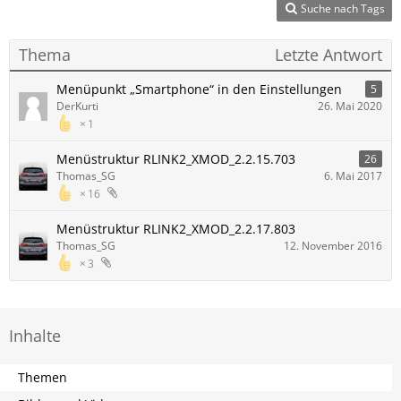
Suche nach Tags
Thema
Letzte Antwort
Menüpunkt „Smartphone“ in den Einstellungen
5
DerKurti
26. Mai 2020
1
Menüstruktur RLINK2_XMOD_2.2.15.703
26
Thomas_SG
6. Mai 2017
16
Menüstruktur RLINK2_XMOD_2.2.17.803
Thomas_SG
12. November 2016
3
Inhalte
Themen