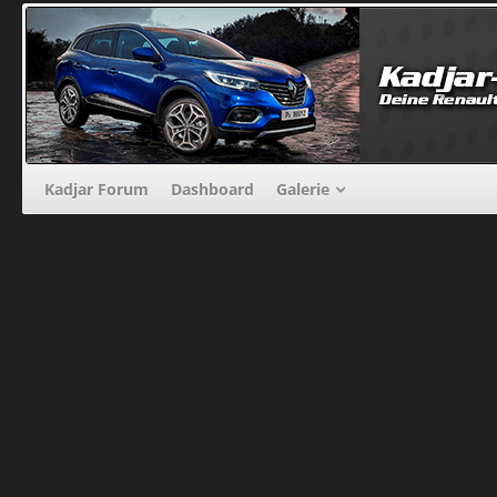
Kadjar Forum
Dashboard
Galerie