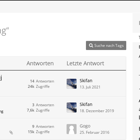
ng“
Suche nach Tags
Antworten
Letzte Antwort
j
Skifan
14
Antworten
24k
Zugriffe
13. Juli 2021
Skifan
3
Antworten
7,6k
Zugriffe
18. Dezember 2019
ng
Gogo
9
Antworten
15k
Zugriffe
25. Februar 2016