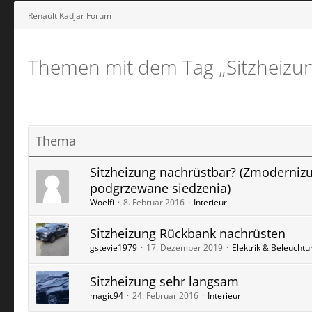
Renault Kadjar Forum
Themen mit dem Tag „Sitzheizu
Thema
Sitzheizung nachrüstbar? (Zmodernizu
podgrzewane siedzenia)
Woelfi
8. Februar 2016
Interieur
Sitzheizung Rückbank nachrüsten
gstevie1979
17. Dezember 2019
Elektrik & Beleuchtu
Sitzheizung sehr langsam
magic94
24. Februar 2016
Interieur