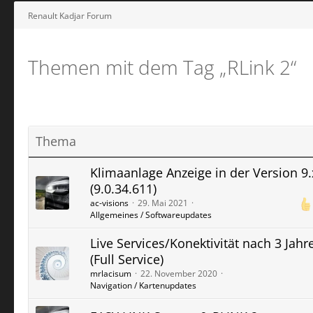
Renault Kadjar Forum
Themen mit dem Tag „RLink 2“
Thema
Klimaanlage Anzeige in der Version 9.
(9.0.34.611)
ac-visions
29. Mai 2021
Allgemeines / Softwareupdates
Live Services/Konektivität nach 3 Jahr
(Full Service)
mrlacisum
22. November 2020
Navigation / Kartenupdates