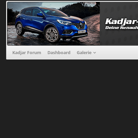
Kadjar Forum
Dashboard
Galerie