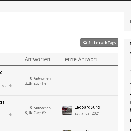
Suche nach Tags
Antworten
Letzte Antwort
x
0
Antworten
3,2k
Zugriffe
2
en
LeopardSurd
9
Antworten
9,1k
Zugriffe
23. Januar 2021