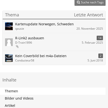
Suche nach Tags
Thema
Letzte Antwort
Kartenupdate Norwegen, Schweden
qausie
20. November 2025
R-Link2 ausbauen
14
D-Train1896
5. Februar 2025
Kein Coverbild bei m4a-Dateien
2
Conducteur58
5. Juni 2018
Inhalte
Themen
Bilder und Videos
Artikel