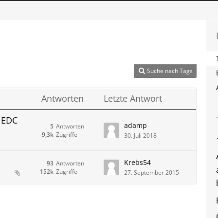
Suche nach Tags
Antworten
Letzte Antwort
 EDC
adamp
5
Antworten
9,3k
Zugriffe
30. Juli 2018
Krebs54
93
Antworten
152k
Zugriffe
27. September 2015