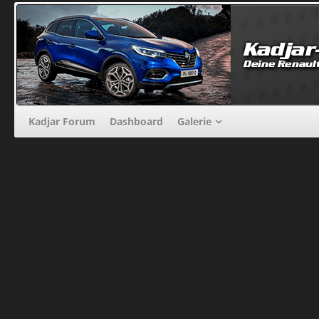
Kadjar Forum
Dashboard
Galerie