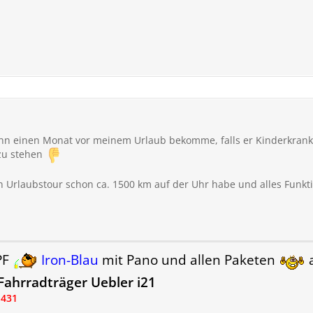
 ihn einen Monat vor meinem Urlaub bekomme, falls er Kinderkrank
 zu stehen
 Urlaubstour schon ca. 1500 km auf der Uhr habe und alles Funkti
PF
Iron-Blau
mit Pano und allen Paketen
a
ahrradträger Uebler i21
.431