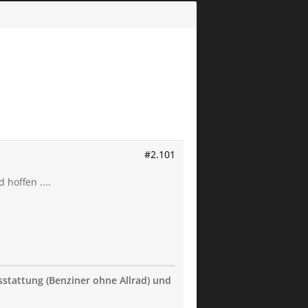
#2.101
hoffen ....
usstattung (Benziner ohne Allrad) und