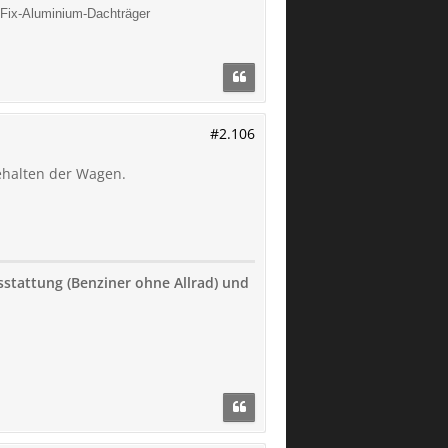
Fix-Aluminium-Dachträger
#2.106
gehalten der Wagen.
usstattung (Benziner ohne Allrad) und