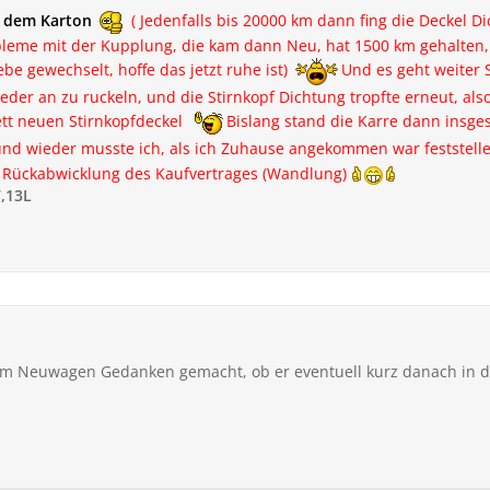
t dem Karton
( Jedenfalls bis 20000 km dann fing die Deckel D
leme mit der Kupplung, die kam dann Neu, hat 1500 km gehalten, d
e gewechselt, hoffe das jetzt ruhe ist)
Und es geht weiter 
eder an zu ruckeln, und die Stirnkopf Dichtung tropfte erneut, also
tt neuen Stirnkopfdeckel
Bislang stand die Karre dann insg
nd wieder musste ich, als ich Zuhause angekommen war feststelle
ie Rückabwicklung des Kaufvertrages (Wandlung)
,13L
em Neuwagen Gedanken gemacht, ob er eventuell kurz danach in der