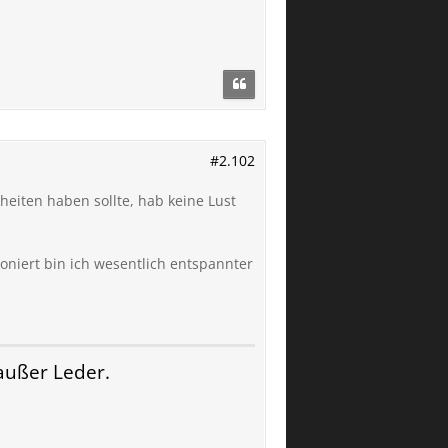
#2.102
heiten haben sollte, hab keine Lust
oniert bin ich wesentlich entspannter
ußer Leder.