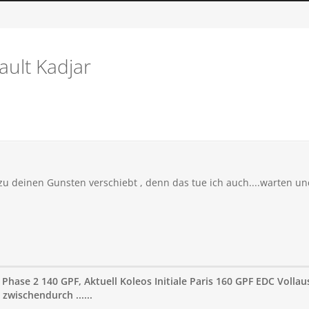
ault Kadjar
zu deinen Gunsten verschiebt , denn das tue ich auch....warten und 
 Phase 2 140 GPF, Aktuell Koleos Initiale Paris 160 GPF EDC Volla
zwischendurch ......