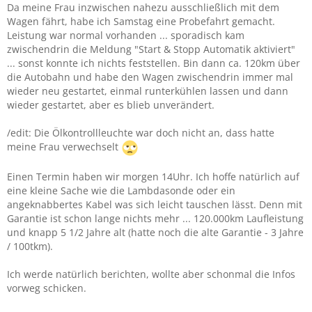
Da meine Frau inzwischen nahezu ausschließlich mit dem
Wagen fährt, habe ich Samstag eine Probefahrt gemacht.
Leistung war normal vorhanden ... sporadisch kam
zwischendrin die Meldung "Start & Stopp Automatik aktiviert"
... sonst konnte ich nichts feststellen. Bin dann ca. 120km über
die Autobahn und habe den Wagen zwischendrin immer mal
wieder neu gestartet, einmal runterkühlen lassen und dann
wieder gestartet, aber es blieb unverändert.
/edit: Die Ölkontrollleuchte war doch nicht an, dass hatte
meine Frau verwechselt
Einen Termin haben wir morgen 14Uhr. Ich hoffe natürlich auf
eine kleine Sache wie die Lambdasonde oder ein
angeknabbertes Kabel was sich leicht tauschen lässt. Denn mit
Garantie ist schon lange nichts mehr ... 120.000km Laufleistung
und knapp 5 1/2 Jahre alt (hatte noch die alte Garantie - 3 Jahre
/ 100tkm).
Ich werde natürlich berichten, wollte aber schonmal die Infos
vorweg schicken.