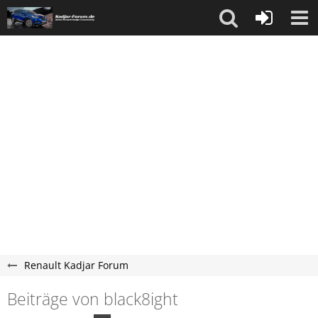
Renault Kadjar Forum
Beiträge von black8ight