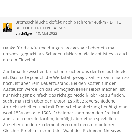
Bremsschläuche defekt nach 6 Jahren/140tkm - BITTE
BEI EUCH PRÜFEN LASSEN!
black8ight
18. Mai 2022
Danke für die Rückmeldungen. Wiegesagt: lieber ein mal
umsonst geguckt, als Schaden riskieren. Vielleicht ist es ja auch
nur ein Einzelfall.
Zur Lima: Inzwischen bin ich mir sicher das der Freilauf defekt
ist. Das hatte ja auch die Werkstatt gesagt. Fahren kann man so
noch, ist aber kein Dauerzustand. Bei den Kosten für den
Austausch werde ich das womöglich lieber selbst machen. Ist
nur nicht ganz einfach das richtige Modell/Fabrikat zu finden,
sucht man rein über den Motor. Es gibt zig verschiedene
Antriebsscheiben und mit Frontscheibenheizung benötigt man
wohl 185A anstelle 150A. Scheinbar kann man den Freilauf
aber auch einzeln kaufen, benötigt aber einen speziellen
Abzieher um den zu demontieren und neu zu montieren.
Gleiches Problem hier mit der Wahl des Richtigen. Nerviges