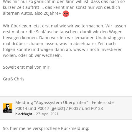
Was mir nur so garnicht in den Sinn will ist, dass das nach so
kurzer Zeit auftritt ... das kennt man sonst nur von deutlich
älternen Autos, also 20Jahre+
Wir überlegen jetzt erst mal wie wir weitermachen. Wir lassen
erst mal nur die Schläusche tauschen, damit wir den Wagen
bewegen können. Dann werden wir jemanden Unabhängigen
mal drüber schauen lassen, was in absehbarer Zeit noch
folgen könnte und wägen dann ab, was wir noch investieren
wollen, oder ob wir wechseln.
Soweit erst mal von mir.
Gruß Chris
Meldung "Abgassystem Überprüfen" - Fehlercode
P0014 und P0017 [gelöst] / P0037 und P0138
black8ight
27. April 2021
So, hier meine versprochene Rückmeldung: