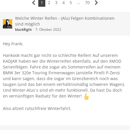
1
2
3
4
5
…
70
Welche Winter Reifen - (Alu) Felgen Kombinationen
sind möglich
black8ight
7. Oktober 2022
Hey Frank,
Hankook macht gar nicht so schlechte Reifen! Auf unserem
KADJAR haben wir die Winterreifen ebenfalls, auf den XMOD
Serienfelgen. Fahre die sogar als Sommerreifen auf meinem
BMW 3er 320e Touring Firmenwagen (anstelle Pirelli P-Zero)
und kann sagen, dass die sogar im Grenzbereich noch was
taugen (und das bei einem verhältnismäßig schweren Wagen).
Und Winter-Alus`s sind eh mehr funktionell. Da hast Du doch
en vernünftigen Radsatz für den Winter!
Also allzeit rutschfreie Winterfahrt.