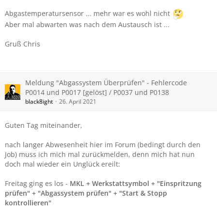
Abgastemperatursensor ... mehr war es wohl nicht
Aber mal abwarten was nach dem Austausch ist ...
Gruß Chris
Meldung "Abgassystem Überprüfen" - Fehlercode
P0014 und P0017 [gelöst] / P0037 und P0138
black8ight
26. April 2021
Guten Tag miteinander,
nach langer Abwesenheit hier im Forum (bedingt durch den
Job) muss ich mich mal zurückmelden, denn mich hat nun
doch mal wieder ein Unglück ereilt:
Freitag ging es los -
MKL + Werkstattsymbol + "Einspritzung
prüfen" + "Abgassystem prüfen" + "Start & Stopp
kontrollieren"