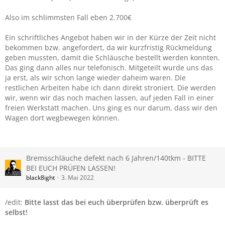
Also im schlimmsten Fall eben 2.700€
Ein schriftliches Angebot haben wir in der Kürze der Zeit nicht
bekommen bzw. angefordert, da wir kurzfristig Rückmeldung
geben mussten, damit die Schläusche bestellt werden konnten.
Das ging dann alles nur telefonisch. Mitgeteilt wurde uns das
ja erst, als wir schon lange wieder daheim waren. Die
restlichen Arbeiten habe ich dann direkt stroniert. Die werden
wir, wenn wir das noch machen lassen, auf jeden Fall in einer
freien Werkstatt machen. Uns ging es nur darum, dass wir den
Wagen dort wegbewegen können.
Bremsschläuche defekt nach 6 Jahren/140tkm - BITTE
BEI EUCH PRÜFEN LASSEN!
black8ight
3. Mai 2022
/edit:
Bitte lasst das bei euch überprüfen bzw. überprüft es
selbst!