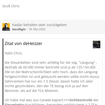
Gruß Chris
Kadjar behalten oder zurückgeben
black8ight
18. Mai 2022
Zitat von deHeizzer
Hallo Chris,
die Steuerketten sind sehr anfällig für die sog. "Längung" ,
deshalb ab 60.000 immer kontrolle und ja ab 125-150.000
KM ist die Wahrscheinlichkeit sehr hoch, dass die Längung
fortgeschritten ist und getauscht werden sollte (nicht muss).
Zahnriemen hat nur ein 1,5 Diesel, davon hatte ich aber
nichts geschrieben, den der TE bezog sich ja auf den
Benziner, als auf die TCe Motoren.
ich habe mal was aus Carwiki kopiert:
>>>Sichtkontrolle
der
Steuerkette
durchführen, besonders wichtig beim 1.2 TCe