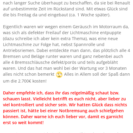
nach langer Suche überhaupt zu beschaffen, da sie bei Renault
auf unbestimmte Zeit im Rückstand sind. Mit etwas Glück sind
die bis Freitag da und eingebaut (ca. 1 Woche später).
Eigentlich waren wir wegen einem Geräusch im Motorraum da,
was sich als defekter Freilauf der Lichtmaschine entpuppte
(dazu schreibe ich aber kein extra Thema), was eine neue
Lichtmaschine zur Folge hat, nebst Spannrolle und
Antriebsriemen. Dabei entdeckte man dann, das plötzlich alle 4
Bremsen und Beläge runter waren und ganz nebenbei auch
alle 4 Bremsschläusche defekt/porös und teils aufgebläht
waren. Und das hat man wohl bei der Wartung vor 3 Monaten
alles nicht schon bemerkt
Alles in Allem soll der Spaß dann
um die 2.700€ kosten!
Daher empfehle ich, dass ihr das relgelmäßig schaut bzw.
schauen lasst. Vielleicht betrifft es euch nicht, aber lieber zu
viel kontrolliert und sicher sein. Wir hatten Glück dass nichts
passiert ist, hätte bei einer Notbremsung auch schiefgehen
können. Daher warne ich euch lieber vor, damit es garnicht
erst so weit kommt!