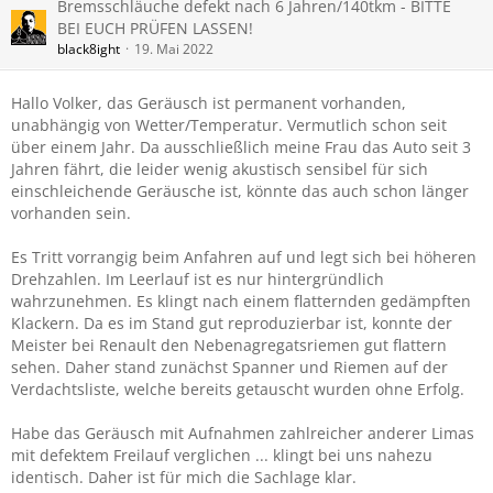
Bremsschläuche defekt nach 6 Jahren/140tkm - BITTE
BEI EUCH PRÜFEN LASSEN!
black8ight
19. Mai 2022
Hallo Volker, das Geräusch ist permanent vorhanden,
unabhängig von Wetter/Temperatur. Vermutlich schon seit
über einem Jahr. Da ausschließlich meine Frau das Auto seit 3
Jahren fährt, die leider wenig akustisch sensibel für sich
einschleichende Geräusche ist, könnte das auch schon länger
vorhanden sein.
Es Tritt vorrangig beim Anfahren auf und legt sich bei höheren
Drehzahlen. Im Leerlauf ist es nur hintergründlich
wahrzunehmen. Es klingt nach einem flatternden gedämpften
Klackern. Da es im Stand gut reproduzierbar ist, konnte der
Meister bei Renault den Nebenagregatsriemen gut flattern
sehen. Daher stand zunächst Spanner und Riemen auf der
Verdachtsliste, welche bereits getauscht wurden ohne Erfolg.
Habe das Geräusch mit Aufnahmen zahlreicher anderer Limas
mit defektem Freilauf verglichen ... klingt bei uns nahezu
identisch. Daher ist für mich die Sachlage klar.