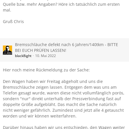
Quelle bzw. mehr Angaben? Höre ich tatsächlich zum ersten
mal.
Gruß Chris
Bremsschläuche defekt nach 6 Jahren/140tkm - BITTE
BEI EUCH PRÜFEN LASSEN!
black8ight
10. Mai 2022
Hier noch meine Rückmeldung zu der Sache:
Den Wagen haben wir Freitag abgeholt und uns die
Bremsschläuche zeigen lassen. Entgegen dem was uns am
Telefon gesagt wurde, waren diese nicht vollumfänglich porös,
sondern "nur" direkt unterhalb der Pressverbindung fast auf
doppelte Größe aufgebläht. Das macht die Sache natürlich
nicht weniger gefährlich. Zumindest sind jetzt alle 4 getauscht
worden und wir können weiterfahren.
Darüber hinaus haben wir uns entschieden, den Wagen weiter