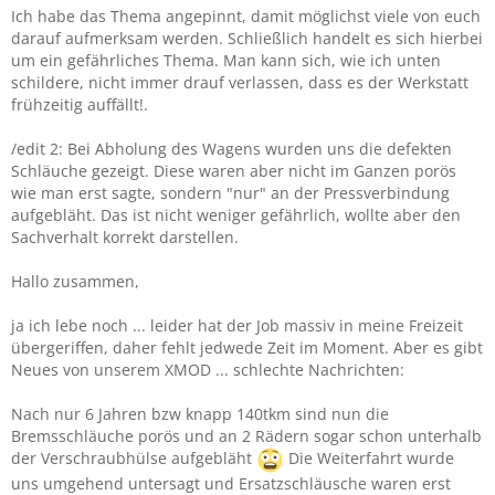
Ich habe das Thema angepinnt, damit möglichst viele von euch
darauf aufmerksam werden. Schließlich handelt es sich hierbei
um ein gefährliches Thema. Man kann sich, wie ich unten
schildere, nicht immer drauf verlassen, dass es der Werkstatt
frühzeitig auffällt!.
/edit 2: Bei Abholung des Wagens wurden uns die defekten
Schläuche gezeigt. Diese waren aber nicht im Ganzen porös
wie man erst sagte, sondern "nur" an der Pressverbindung
aufgebläht. Das ist nicht weniger gefährlich, wollte aber den
Sachverhalt korrekt darstellen.
Hallo zusammen,
ja ich lebe noch ... leider hat der Job massiv in meine Freizeit
übergeriffen, daher fehlt jedwede Zeit im Moment. Aber es gibt
Neues von unserem XMOD ... schlechte Nachrichten:
Nach nur 6 Jahren bzw knapp 140tkm sind nun die
Bremsschläuche porös und an 2 Rädern sogar schon unterhalb
der Verschraubhülse aufgebläht
Die Weiterfahrt wurde
uns umgehend untersagt und Ersatzschläusche waren erst