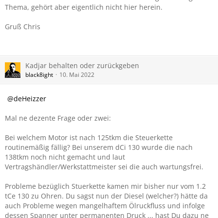
Thema, gehört aber eigentlich nicht hier herein.
Gruß Chris
Kadjar behalten oder zurückgeben
black8ight
10. Mai 2022
deHeizzer
Mal ne dezente Frage oder zwei:
Bei welchem Motor ist nach 125tkm die Steuerkette
routinemäßig fällig? Bei unserem dCi 130 wurde die nach
138tkm noch nicht gemacht und laut
Vertragshändler/Werkstattmeister sei die auch wartungsfrei.
Probleme bezüglich Stuerkette kamen mir bisher nur vom 1.2
tCe 130 zu Ohren. Du sagst nun der Diesel (welcher?) hätte da
auch Probleme wegen mangelhaftem Ölruckfluss und infolge
dessen Spanner unter permanenten Druck ... hast Du dazu ne