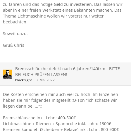
zu fahren und das nötige Geld zu investerien. Das lassen wir
aber in einer freien Werkstatt eines Bekannten machen. Das
Thema Lichtmaschine wollen wir vorerst nur weiter
beobachten.
Soweit dazu.
Gruß Chris
Bremsschläuche defekt nach 6 Jahren/140tkm - BITTE
BEI EUCH PRÜFEN LASSEN!
black8ight
3. Mai 2022
Die Kosten erscheinen mir auch viel zu hoch. Im Einzelnen
haben sie mir folgendes mitgeteilt (O-Ton "ich schätze wir
liegen dann bei ..."):
Bremschläusche inkl. Lohn: 400-500€
Lichtmaschine + Riemen + Spannrolle inkl. Lohn: 1300€
Bremsen komplett (Scheiben + Beläge) inkl. Lohn: 800-900€