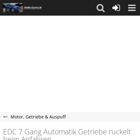
Motor, Getriebe & Auspuff
EDC 7 Gang Automatik Getriebe ruckelt
beim Anfahren