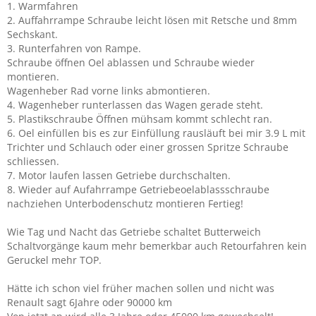
1. Warmfahren
2. Auffahrrampe Schraube leicht lösen mit Retsche und 8mm
Sechskant.
3. Runterfahren von Rampe.
Schraube öffnen Oel ablassen und Schraube wieder
montieren.
Wagenheber Rad vorne links abmontieren.
4. Wagenheber runterlassen das Wagen gerade steht.
5. Plastikschraube Öffnen mühsam kommt schlecht ran.
6. Oel einfüllen bis es zur Einfüllung rausläuft bei mir 3.9 L mit
Trichter und Schlauch oder einer grossen Spritze Schraube
schliessen.
7. Motor laufen lassen Getriebe durchschalten.
8. Wieder auf Aufahrrampe Getriebeoelablassschraube
nachziehen Unterbodenschutz montieren Fertieg!
Wie Tag und Nacht das Getriebe schaltet Butterweich
Schaltvorgänge kaum mehr bemerkbar auch Retourfahren kein
Geruckel mehr TOP.
Hätte ich schon viel früher machen sollen und nicht was
Renault sagt 6Jahre oder 90000 km