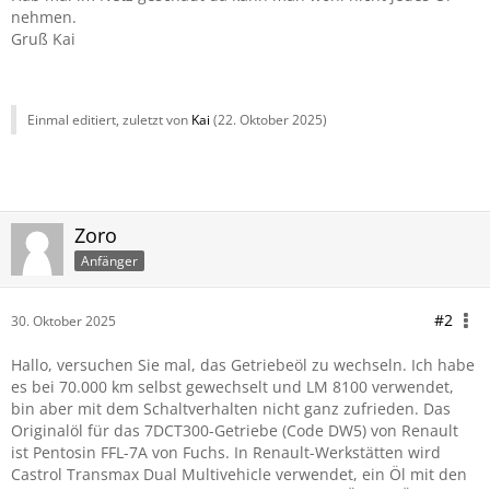
nehmen.
Gruß Kai
Einmal editiert, zuletzt von
Kai
(
22. Oktober 2025
)
Zoro
Anfänger
#2
30. Oktober 2025
Hallo, versuchen Sie mal, das Getriebeöl zu wechseln. Ich habe
es bei 70.000 km selbst gewechselt und LM 8100 verwendet,
bin aber mit dem Schaltverhalten nicht ganz zufrieden. Das
Originalöl für das 7DCT300-Getriebe (Code DW5) von Renault
ist Pentosin FFL-7A von Fuchs. In Renault-Werkstätten wird
Castrol Transmax Dual Multivehicle verwendet, ein Öl mit den