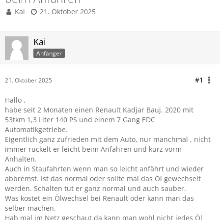
Kai
21. Oktober 2025
Kai
Anfänger
#1
21. Oktober 2025
Hallo ,
habe seit 2 Monaten einen Renault Kadjar Bauj. 2020 mit
53tkm 1,3 Liter 140 PS und einem 7 Gang EDC
Automatikgetriebe.
Eigentlich ganz zufrieden mit dem Auto, nur manchmal , nicht
immer ruckelt er leicht beim Anfahren und kurz vorm
Anhalten.
Auch in Staufahrten wenn man so leicht anfährt und wieder
abbremst. Ist das normal oder sollte mal das Öl gewechselt
werden. Schalten tut er ganz normal und auch sauber.
Was kostet ein Ölwechsel bei Renault oder kann man das
selber machen.
Hab mal im Netz geschaut da kann man wohl nicht jedes Öl