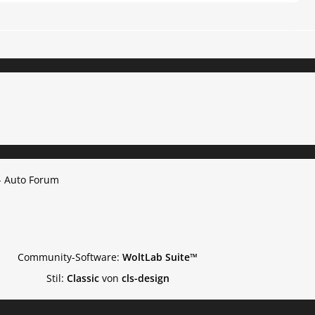
- Auto Forum
Community-Software:
WoltLab Suite™
Stil:
Classic
von
cls-design