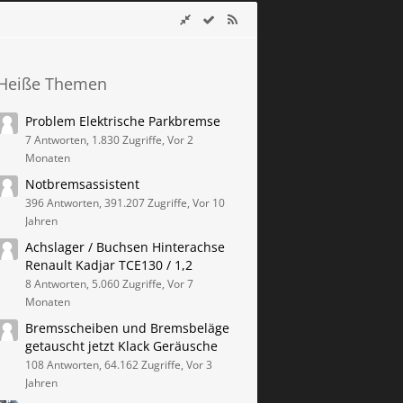
Heiße Themen
Problem Elektrische Parkbremse
7 Antworten, 1.830 Zugriffe, Vor 2
Monaten
Notbremsassistent
396 Antworten, 391.207 Zugriffe, Vor 10
Jahren
Achslager / Buchsen Hinterachse
Renault Kadjar TCE130 / 1,2
8 Antworten, 5.060 Zugriffe, Vor 7
Monaten
Bremsscheiben und Bremsbeläge
getauscht jetzt Klack Geräusche
108 Antworten, 64.162 Zugriffe, Vor 3
Jahren