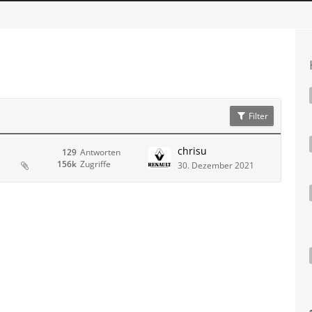
Filter
chrisu
129
Antworten
156k
Zugriffe
30. Dezember 2021