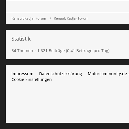
Renault Kadjar Forum
Renault Kadjar Forum
Statistik
64 Themen
1.621 Beiträge (0,41 Beiträge pro Tag)
Impressum
Datenschutzerklärung
Motorcommunity.de 
Cookie Einstellungen